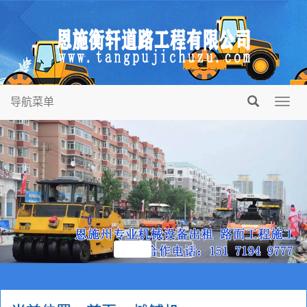
导航菜单
Toggl
navig
合而不同，为建设