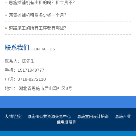
恩施摊铺机有出租的吗？租金贵不？
沥青摊铺机租赁多少钱一个月？
道路施工的所有工序都有哪些？
联系我们
CONTACT US
联系人：陈先生
手机：15171949777
电话：0718-8272110
地址： 湖北省恩施市后山湾社区8号
友情链接
恩施州公共资源交易中心
恩施室内设计培训
恩施百业
佳电脑培训