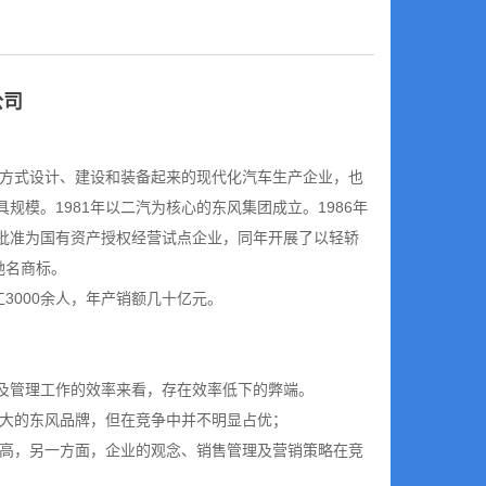
公司
"方式设计、建设和装备起来的现代化汽车生产企业，也
规模。1981年以二汽为核心的东风集团成立。1986年
家批准为国有资产授权经营试点企业，同年开展了以轻轿
驰名商标。
000余人，年产销额几十亿元。
及管理工作的效率来看，存在效率低下的弊端。
大的东风品牌，但在竞争中并不明显占优；
高，另一方面，企业的观念、销售管理及营销策略在竞