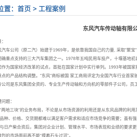
位置：首页 > 工程案例
东风汽车传动轴有限
景：
车公司（原二汽）始建于1969年，是依靠我国自己的力量, 采取"聚宝
明确重点支持的三大汽车集团之一。1978年五吨民用车投产，十堰基地初具
团作为国家经济改革的试点，首批在国家计划中实行单列。1993年被国
重点的产品结构调整。"东风"商标被国 家工商局评定为全国汽车行业首家
司是东风集团全资的、专业生产传动轴和方向机的零部件子公司，员工3
键问题：
两地三块”的业务布局，不论是从市场资源的利用还是从东风品牌的利用
种、价格、交货期都难以满足客户需求和适应市场竞争的需要；虽有强
日产柴合资后，集团对企业计划、管理水平、市场表现和业绩的要求更
激烈的市场面前再不能“摸着石头过河”。